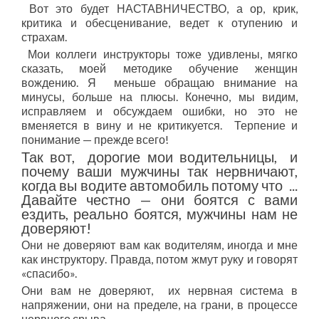
Вот это будет НАСТАВНИЧЕСТВО, а ор, крик,
критика и обесценивание, ведет к отупению и
страхам.
Мои коллеги инструкторы тоже удивлены, мягко
сказать, моей методике обучение женщин
вождению. Я меньше обращаю внимание на
минусы, больше на плюсы. Конечно, мы видим,
исправляем и обсуждаем ошибки, но это не
вменяется в вину и не критикуется. Терпение и
понимание — прежде всего!
Так вот, дорогие мои водительницы, и
почему ваши мужчины так нервничают,
когда вы водите автомобиль потому что ...
Давайте честно — они боятся с вами
ездить, реально боятся, мужчины нам не
доверяют!
Они не доверяют вам как водителям, иногда и мне
как инструктору. Правда, потом жмут руку и говорят
«спасибо».
Они вам не доверяют, их нервная система в
напряжении, они на пределе, на грани, в процессе
нервного срыва.