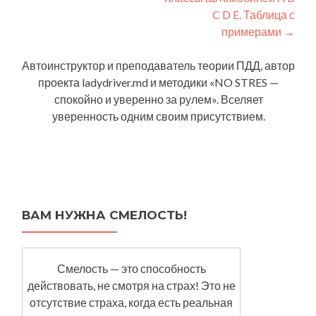
navigation
C D E. Таблица с
примерами
→
Автоинструктор и преподаватель теории ПДД, автор
проекта ladydriver.md и методики «NO STRES —
спокойно и уверенно за рулем». Вселяет
уверенность одним своим присутствием.
ВАМ НУЖНА СМЕЛОСТЬ!
Смелость — это способность
действовать, не смотря на страх! Это не
отсутствие страха, когда есть реальная