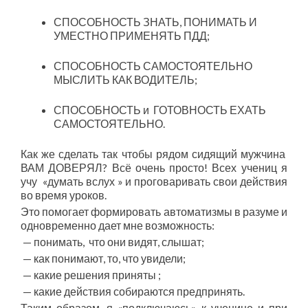
СПОСОБНОСТЬ ЗНАТЬ, ПОНИМАТЬ И
УМЕСТНО ПРИМЕНЯТЬ ПДД;
СПОСОБНОСТЬ САМОСТОЯТЕЛЬНО
МЫСЛИТЬ КАК ВОДИТЕЛЬ;
СПОСОБНОСТЬ и ГОТОВНОСТЬ ЕХАТЬ
САМОСТОЯТЕЛЬНО.
Как же сделать так чтобы рядом сидящий мужчина
ВАМ ДОВЕРЯЛ? Всё очень просто! Всех учениц я
учу «думать вслух » и проговаривать свои действия
во время уроков.
Это помогает формировать автоматизмы в разуме и
одновременно дает мне возможность:
— понимать, что они видят, слышат;
— как понимают, то, что увидели;
— какие решения приняты ;
— какие действия собираются предпринять.
Таким образом, я «подключаюсь» к ученице и при