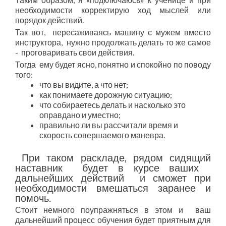
необходимости корректирую ход мыслей или
порядок действий.
Так вот, пересаживаясь машину с мужем вместо
инструктора, нужно продолжать делать то же самое
- проговаривать свои действия.
Тогда ему будет ясно, понятно и спокойно по поводу
того:
что вы видите, а что нет;
как понимаете дорожную ситуацию;
что собираетесь делать и насколько это
оправдано и уместно;
правильно ли вы рассчитали время и
скорость совершаемого маневра.
При таком раскладе, рядом сидящий
наставник будет в курсе ваших
дальнейших действий и сможет при
необходимости вмешаться заранее и
помочь.
Стоит немного поупражняться в этом и ваш
дальнейший процесс обучения будет приятным для