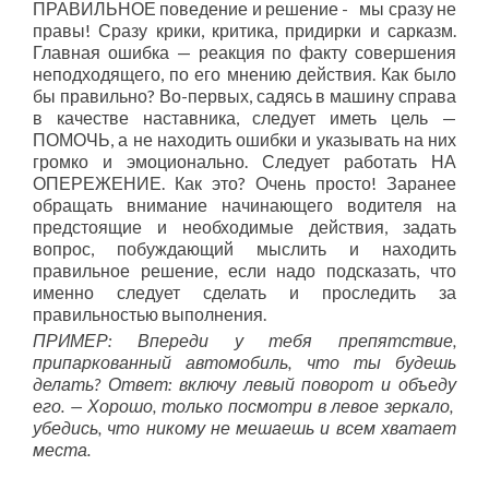
ПРАВИЛЬНОЕ поведение и решение - мы сразу не
правы! Сразу крики, критика, придирки и сарказм.
Главная ошибка — реакция по факту совершения
неподходящего, по его мнению действия. Как было
бы правильно? Во-первых, садясь в машину справа
в качестве наставника, следует иметь цель —
ПОМОЧЬ, а не находить ошибки и указывать на них
громко и эмоционально. Следует работать НА
ОПЕРЕЖЕНИЕ. Как это? Очень просто! Заранее
обращать внимание начинающего водителя на
предстоящие и необходимые действия, задать
вопрос, побуждающий мыслить и находить
правильное решение, если надо подсказать, что
именно следует сделать и проследить за
правильностью выполнения.
ПРИМЕР: Впереди у тебя препятствие,
припаркованный автомобиль, что ты будешь
делать? Ответ: включу левый поворот и объеду
его. — Хорошо, только посмотри в левое зеркало,
убедись, что никому не мешаешь и всем хватает
места.