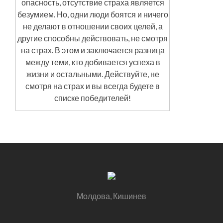
опасность, отсутствие страха является
безумием. Но, одни люди боятся и ничего
не делают в отношении своих целей, а
другие способны действовать, не смотря
на страх. В этом и заключается разница
между теми, кто добивается успеха в
жизни и остальными. Действуйте, не
смотря на страх и вы всегда будете в
списке победителей!
Молдова, Кишинев